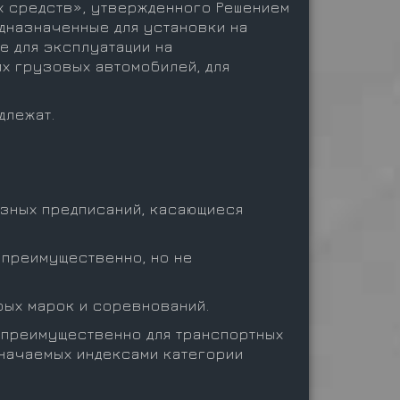
х средств», утвержденного Решением
редназначенные для установки на
е для эксплуатации на
их грузовых автомобилей, для
длежат.
азных предписаний, касающиеся
 преимущественно, но не
рых марок и соревнований.
 преимущественно для транспортных
означаемых индексами категории