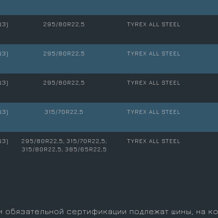
ШЗ)
295/80R22,5
TYREX ALL STEEL
ШЗ)
295/80R22,5
TYREX ALL STEEL
ШЗ)
295/80R22,5
TYREX ALL STEEL
ШЗ)
315/70R22,5
TYREX ALL STEEL
ШЗ)
295/80R22,5; 315/70R22,5;
TYREX ALL STEEL
315/80R22,5; 385/65R22,5
и обязательной сертификации подлежат шины, на к