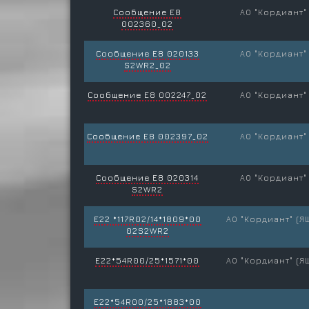
Сообщение E8
АО "Кордиант"
002360_02
Сообщение E8 020133
АО "Кордиант"
S2WR2_02
Сообщение E8 002247_02
АО "Кордиант"
Сообщение E8 002397_02
АО "Кордиант"
Сообщение E8 020314
АО "Кордиант"
S2WR2
E22 *117R02/14*1809*00
АО "Кордиант" (Я
02S2WR2
E22*54R00/25*1571*00
АО "Кордиант" (Я
E22*54R00/25*1883*00