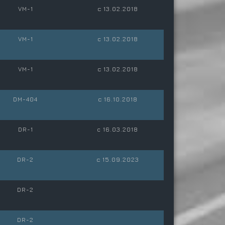
VM-1
с 13.02.2018
VM-1
c 13.02.2018
VM-1
с 13.02.2018
DM-404
с 16.10.2018
DR-1
c 16.03.2018
DR-2
с 15.09.2023
DR-2
DR-2