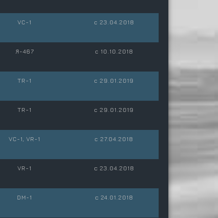
VC-1
c 23.04.2018
Я-467
c 10.10.2018
TR-1
c 29.01.2019
TR-1
c 29.01.2019
VC-1, VR-1
c 27.04.2018
VR-1
с 23.04.2018
DM-1
с 24.01.2018