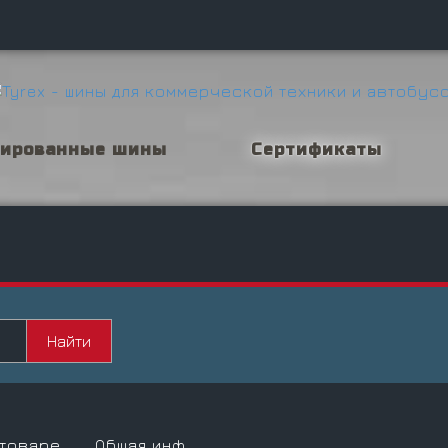
нированные шины
Сертификаты
 товаре
Общая инф.