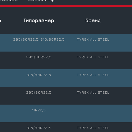
е
Типоразмер
Бренд
295/80R22,5, 315/80R22,5
TYREX ALL STEEL
295/80R22,5
TYREX ALL STEEL
315/80R22.5
TYREX ALL STEEL
295/80R22,5
TYREX ALL STEEL
11R22,5
315/80R22,5
TYREX ALL STEEL