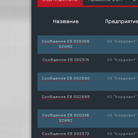
Название
Предприяти
Сообщение E8 020368
АО "Кордиант"
S2WR2
Сообщение Е8 002574
АО "Кордиант"
Сообщение E8 002690
АО "Кордиант"
Сообщение Е8 002689
АО "Кордиант"
Сообщение Е8 020346
АО "Кордиант"
S2WR2
Сообщение Е8 002573
АО "Кордиант"