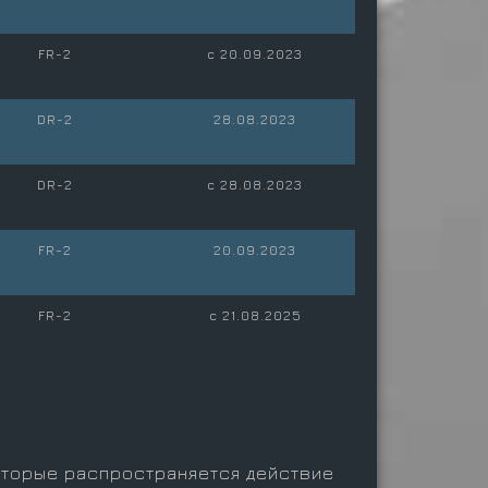
FR-2
c 20.09.2023
DR-2
28.08.2023
DR-2
c 28.08.2023
FR-2
20.09.2023
FR-2
c 21.08.2025
оторые распространяется действие