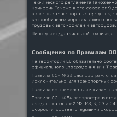
Технического регламента Таможенно
Комиссии Таможенного союза от 9 дек
колесные транспортные средства, отн
автомобильных дорогах общего польз
грузовых автомобилей и автобусов, 
Шины для индустриальной техники, а
Сообщения по Правилам О
На территории ЕС обязательно соот
официального утверждения шин (Прав
Правила ООН №30 распространяются 
исключительно, для транспортных сред
Правила не применяются к шинам, п
Правила ООН №54 распространяются 
средств категорий M2, M3, N, O3 и O
скорости, соответствующими скорост