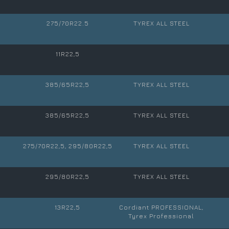
275/70R22.5
TYREX ALL STEEL
11R22,5
385/65R22,5
TYREX ALL STEEL
385/65R22,5
TYREX ALL STEEL
275/70R22,5, 295/80R22,5
TYREX ALL STEEL
295/80R22,5
TYREX ALL STEEL
13R22,5
Cordiant PROFESSIONAL,
Tyrex Professional