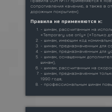
Правила ООН №117 применяются к нов
сопротивления качению, а также в о
дорожным покрытием).
Правила не применяются к:
- шинам, рассчитанным на испо
«Temporary use only» («Только 
- шинам, имеющим код номинально
- шинам, предназначенным для с
- шинам, предназначенным для у
- шинам, оснащенным дополните
шинам);
- шинам, рассчитанным на скоро
- шинам, предназначенным тольк
1990 года;
- профессиональным шинам пов