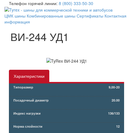
Телефон горячей линии:
8 (800) 333-50-30
ЦМК шины
Комбинированные шины
Сертификаты
Контактная
информация
ВИ-244 УД1
Характеристики
Типоразмер
9,00-20
Посадочный диаметр
20.00
Индекс нагрузки
136/133
Норма слойности
12